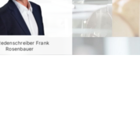
Redenschreiber Frank
Rosenbauer
RATIS TESTEN