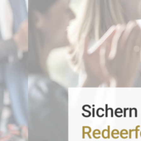
Sichern
Redeerf