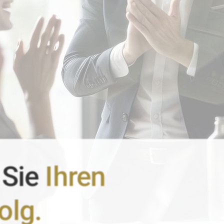
 Sie
Ihren
olg.