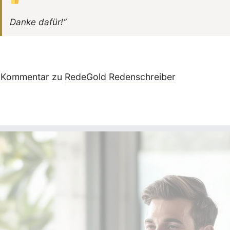
Danke dafür!“
Kommentar
zu
RedeGold Reden­schreiber