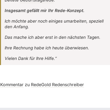
bei­tete
Geburts­tags­rede
.
Insge­samt gefällt mir Ihr Rede-Konzept.
Ich möchte aber noch einiges umar­beiten, speziell
den Anfang.
Das mache ich aber erst in den nächsten Tagen.
Ihre Rech­nung habe ich heute überwiesen.
Vielen Dank für Ihre Hilfe.“
Kommentar
zu
RedeGold Reden­schreiber