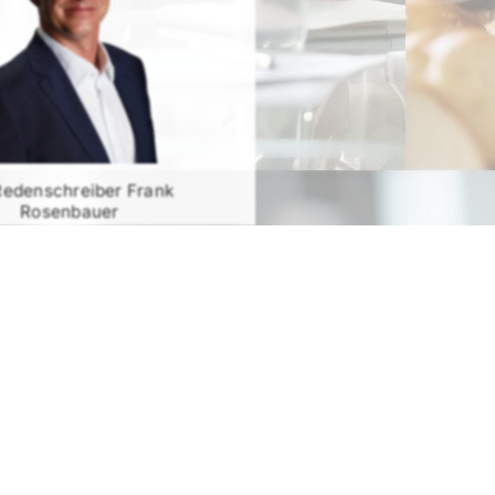
Redenschreiber Frank
Rosenbauer
RATIS TESTEN