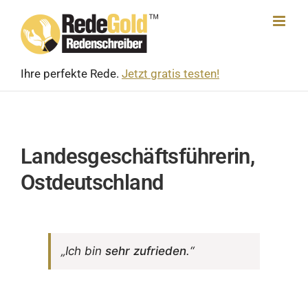
Skip
to
content
Ihre perfekte Rede.
Jetzt gratis testen!
Landesgeschäftsführerin,
Ostdeutschland
„Ich bin
sehr zufrieden
.“