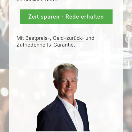
Zeit sparen - Rede erhalten
Mit
Bestpreis
-,
Geld-zurück-
und
Zufrieden­­heits
-Garantie.