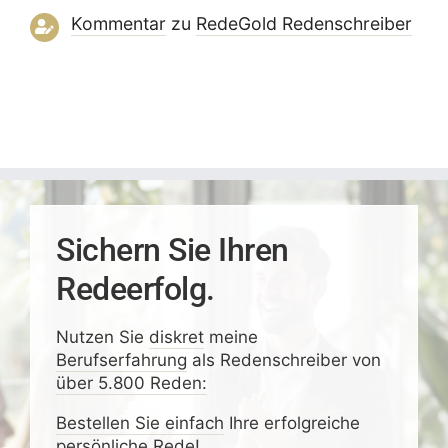
Kommentar
zu
RedeGold Reden­schreiber
Sichern Sie Ihren
Redeerfolg.
Nutzen Sie
diskret
meine
Berufserfahrung
als Redenschreiber von
über 5.800 Reden:
Bestellen Sie einfach
Ihre erfolgreiche
persönliche Rede!