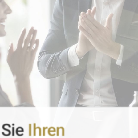
 Sie
Ihren