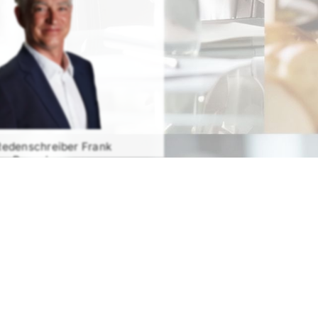
Redenschreiber Frank
Rosenbauer
RATIS TESTEN