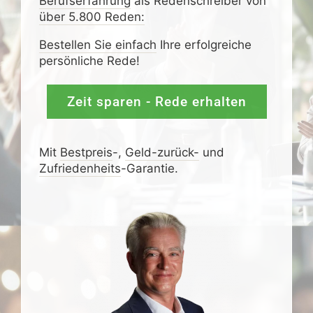
Berufserfahrung
als Redenschreiber von
über 5.800 Reden:
Bestellen Sie einfach
Ihre erfolgreiche
persönliche Rede!
Zeit sparen - Rede erhalten
Mit
Bestpreis
-,
Geld-zurück-
und
Zufrieden­­heits
-Garantie.