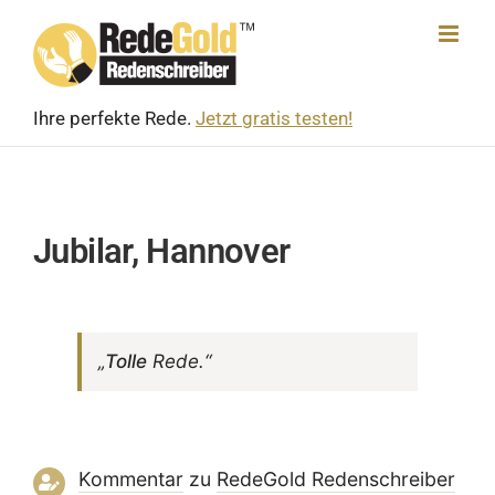
Skip
to
content
Ihre perfekte Rede.
Jetzt gratis testen!
Jubilar, Hannover
„
Tolle
Rede.“
Kommentar
zu
RedeGold Reden­schreiber