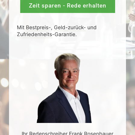
Zeit sparen - Rede erhalten
Mit
Bestpreis
-,
Geld-zurück-
und
Zufrieden­­heits
-Garantie.
Ihr Redenschreiber Frank Rosenbauer