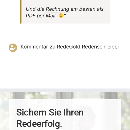
Und die
Rech­nung
am besten als
PDF per Mail.
“
Kommentar
zu
RedeGold Reden­schreiber
Sichern Sie Ihren
Redeerfolg.