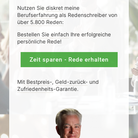
Nutzen Sie
diskret
meine
Berufserfahrung
als Redenschreiber von
über 5.800 Reden:
Bestellen Sie einfach
Ihre erfolgreiche
persönliche Rede!
Zeit sparen - Rede erhalten
Mit
Bestpreis
-,
Geld-zurück-
und
Zufrieden­­heits
-Garantie.