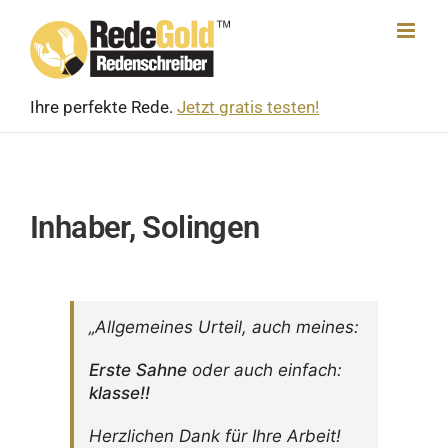
Skip
to
content
Ihre perfekte Rede.
Jetzt gratis testen!
Inhaber, Solingen
„Allge­meines Urteil, auch meines:
Erste Sahne
oder auch einfach:
klasse!!
Herz­li­chen Dank für Ihre Arbeit!