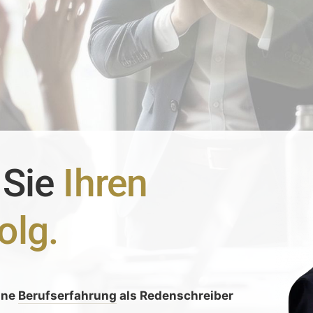
 Sie
Ihren
olg.
ine
Berufserfahrung
als Redenschreiber
: