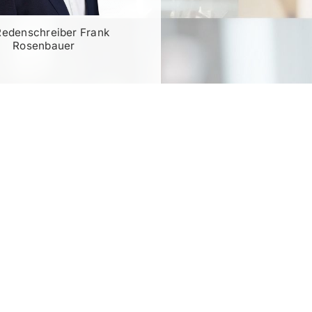
Redenschreiber Frank
Rosenbauer
RATIS TESTEN