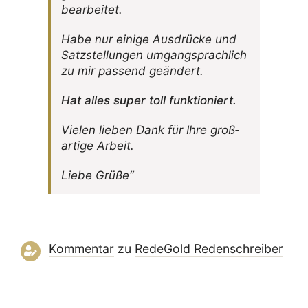
bearbeitet.
Habe nur einige Ausdrücke und
Satz­stel­lungen umgangs­prach­lich
zu mir passend geändert.
Hat alles super toll funktioniert.
Vielen lieben Dank für Ihre groß­
ar­tige Arbeit.
Liebe Grüße“
Kommentar
zu
RedeGold Reden­schreiber