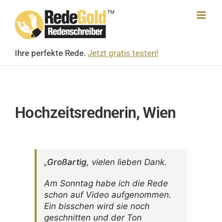
Skip
to
content
Ihre perfekte Rede.
Jetzt gratis testen!
Hochzeitsrednerin, Wien
„
Groß­artig
, vielen lieben Dank.
Am Sonntag habe ich die Rede
schon auf Video aufge­nommen.
Ein biss­chen wird sie noch
geschnitten und der Ton