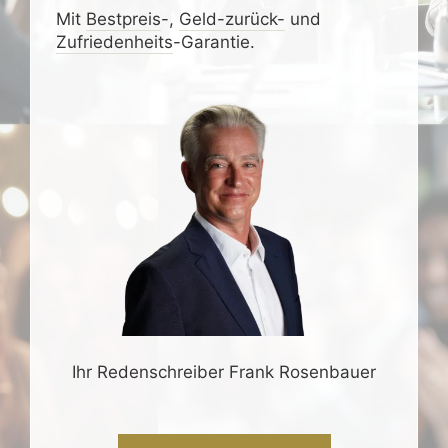
Mit
Bestpreis
-,
Geld-zurück-
und
Zufrieden­­heits
-Garantie.
Ihr Redenschreiber Frank Rosenbauer