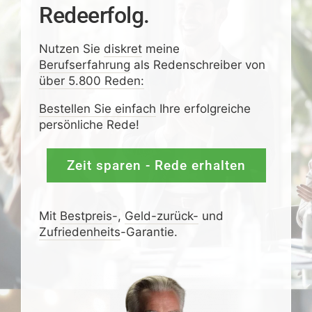
Redeerfolg.
Nutzen Sie
diskret
meine
Berufserfahrung
als Redenschreiber von
über 5.800 Reden:
Bestellen Sie einfach
Ihre erfolgreiche
persönliche Rede!
Zeit sparen - Rede erhalten
Mit
Bestpreis
-,
Geld-zurück-
und
Zufrieden­­heits
-Garantie.