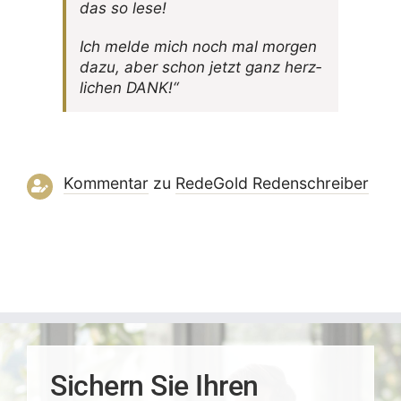
das so lese!
Ich melde mich noch mal morgen
dazu, aber schon jetzt ganz herz­
li­chen DANK!“
Kommentar
zu
RedeGold Reden­schreiber
Sichern Sie Ihren