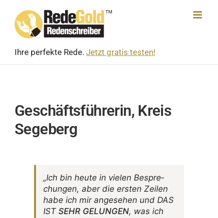
Skip
to
content
Ihre perfekte Rede.
Jetzt gratis testen!
Geschäftsführerin, Kreis
Segeberg
„Ich bin heute in vielen Bespre­
chungen, aber die ersten Zeilen
habe ich mir ange­sehen und DAS
IST
SEHR GELUNGEN
, was ich