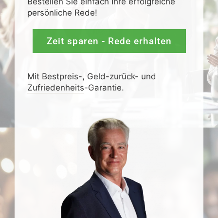
Bestellen Sie einfach
Ihre erfolgreiche
persönliche Rede!
Zeit sparen - Rede erhalten
Mit
Bestpreis
-,
Geld-zurück-
und
Zufrieden­­heits
-Garantie.