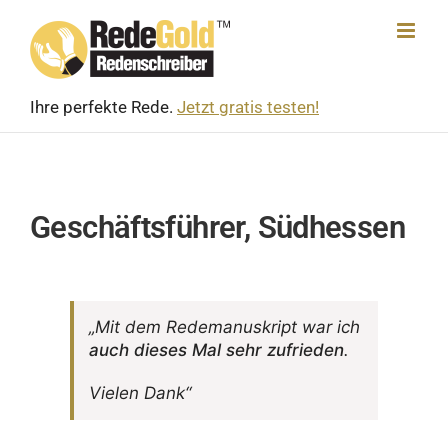
Skip
to
content
Ihre perfekte Rede.
Jetzt gratis testen!
Geschäftsführer, Südhessen
„Mit dem Rede­ma­nu­skript war ich
auch dieses Mal sehr zufrieden
.
Vielen Dank“