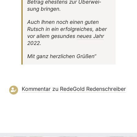
Betrag ehes­tens zur Über­wei­
sung bringen.
Auch Ihnen noch einen guten
Rutsch in ein erfolg­rei­ches, aber
vor allem gesundes
neues Jahr
2022.
Mit ganz herz­li­chen Grüßen“
Kommentar
zu
RedeGold Reden­schreiber