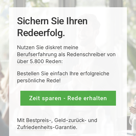
Sichern Sie Ihren
Redeerfolg.
Nutzen Sie
diskret
meine
Berufserfahrung
als Redenschreiber von
über 5.800 Reden:
Bestellen Sie einfach
Ihre erfolgreiche
persönliche Rede!
Zeit sparen - Rede erhalten
Mit
Bestpreis
-,
Geld-zurück-
und
Zufrieden­­heits
-Garantie.