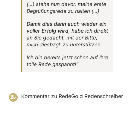
(…) stehe nun davor, meine erste
Begrü­ßungs­rede zu halten (…)
Damit dies dann auch wieder ein
voller Erfolg wird, habe ich direkt
an Sie gedacht
, mit der Bitte,
mich dies­bzgl. zu unterstützen.
Ich bin bereits jetzt schon auf Ihre
tolle Rede gespannt!“
Kommentar
zu
RedeGold Reden­schreiber