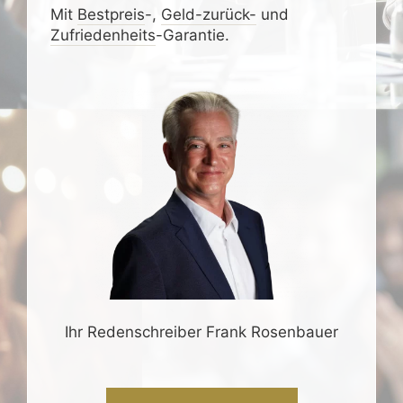
Mit
Bestpreis
-,
Geld-zurück-
und
Zufrieden­­heits
-Garantie.
Ihr Redenschreiber Frank Rosenbauer