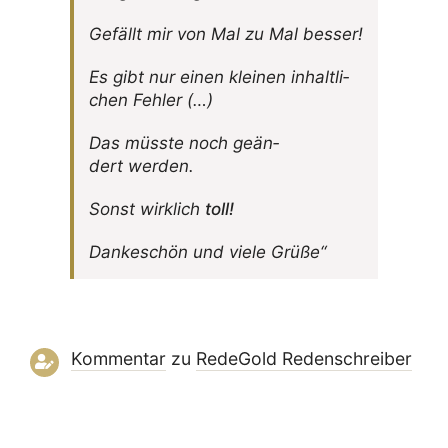
Gefällt mir von Mal zu Mal besser!
Es gibt nur einen kleinen inhalt­li­
chen Fehler (…)
Das müsste noch geän­
dert werden.
Sonst wirk­lich
toll!
Danke­schön und viele Grüße“
Kommentar
zu
RedeGold Reden­schreiber