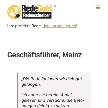
Skip
to
content
Ihre perfekte Rede.
Jetzt gratis testen!
Geschäftsführer, Mainz
„Die Rede ist Ihnen
wirk­lich gut
gelungen
.
Ich habe sie bereits 4 mal
gelesen und versuche, die Beto­
nungen richtig zu setzen.