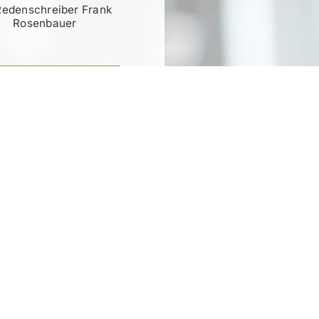
Redenschreiber Frank
Rosenbauer
RATIS TESTEN