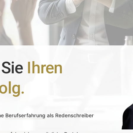
 Sie
Ihren
olg.
ne
Berufserfahrung
als Redenschreiber