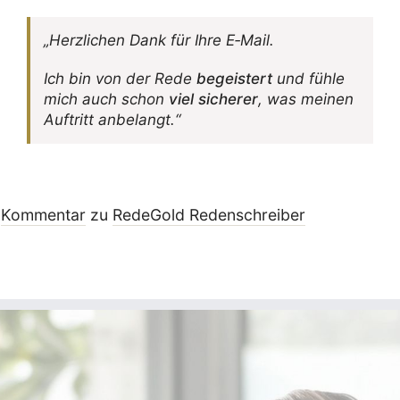
„Herz­li­chen Dank für Ihre E‑Mail.
Ich bin von der Rede
begeis­tert
und fühle
mich auch schon
viel sicherer
, was meinen
Auftritt anbelangt.“
Kommentar
zu
RedeGold Reden­schreiber