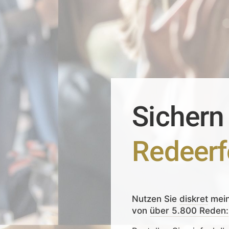
Sichern
Redeerf
Nutzen Sie
diskret
mei
von
über 5.800 Reden: