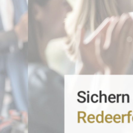
Sichern
Redeerf