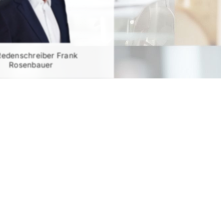
Redenschreiber Frank
Rosenbauer
RATIS TESTEN