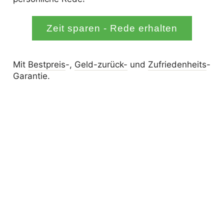
Zeit sparen - Rede erhalten
Mit
Bestpreis
-,
Geld-zurück-
und
Zufrieden­­heits
-
Garantie.