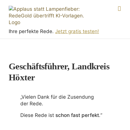
Skip
to
content
Ihre perfekte Rede.
Jetzt gratis testen!
Geschäftsführer, Landkreis
Höxter
„Vielen Dank für die Zusen­dung
der Rede.
Diese Rede ist
schon fast perfekt
.“