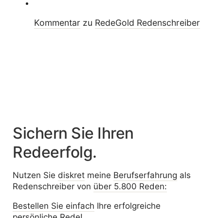
Kommentar
zu
RedeGold Reden­schreiber
Sichern Sie Ihren
Redeerfolg.
Nutzen Sie
diskret
meine
Berufserfahrung
als
Redenschreiber von
über 5.800 Reden:
Bestellen Sie einfach
Ihre erfolgreiche
persönliche Rede!