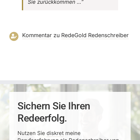
Sie zurückkommen …“
Kommentar
zu
RedeGold Reden­schreiber
Sichern Sie Ihren
Redeerfolg.
Nutzen Sie
diskret
meine