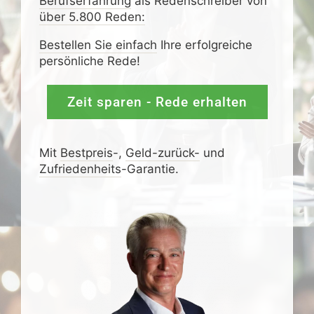
Berufserfahrung
als Redenschreiber von
über 5.800 Reden:
Bestellen Sie einfach
Ihre erfolgreiche
persönliche Rede!
Zeit sparen - Rede erhalten
Mit
Bestpreis
-,
Geld-zurück-
und
Zufrieden­­heits
-Garantie.