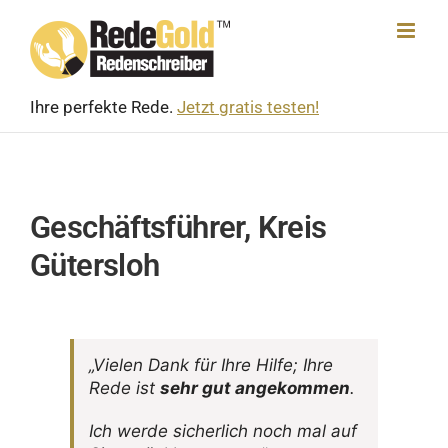
Skip
to
content
Ihre perfekte Rede.
Jetzt gratis testen!
Geschäftsführer, Kreis
Gütersloh
„Vielen Dank für Ihre Hilfe; Ihre
Rede ist
sehr gut ange­kommen
.
Ich werde sicher­lich noch mal auf