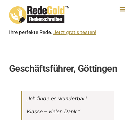
Skip
to
content
Ihre perfekte Rede.
Jetzt gratis testen!
Geschäftsführer, Göttingen
„Ich finde es
wunderbar
!
Klasse – vielen Dank.“