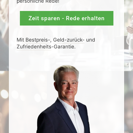
persönliche Rede!
Zeit sparen - Rede erhalten
Mit
Bestpreis
-,
Geld-zurück-
und
Zufrieden­­heits
-Garantie.