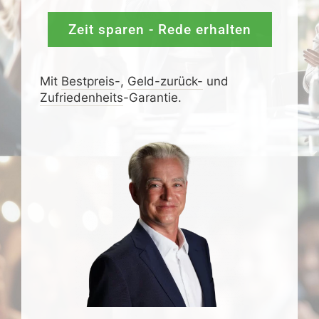
Zeit sparen - Rede erhalten
Mit
Bestpreis
-,
Geld-zurück-
und
Zufrieden­­heits
-Garantie.