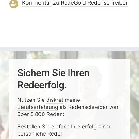
Kommentar
zu
RedeGold Reden­schreiber
Sichern Sie Ihren
Redeerfolg.
Nutzen Sie
diskret
meine
Berufserfahrung
als Redenschreiber von
über 5.800 Reden:
Bestellen Sie einfach
Ihre erfolgreiche
persönliche Rede!