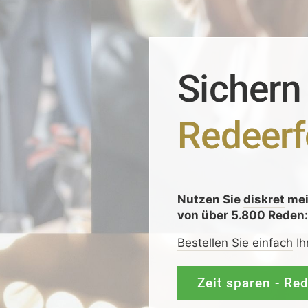
Sichern
Redeerf
Nutzen Sie
diskret
me
von
über 5.800 Reden
Bestellen Sie einfach
Ih
Zeit sparen - Re