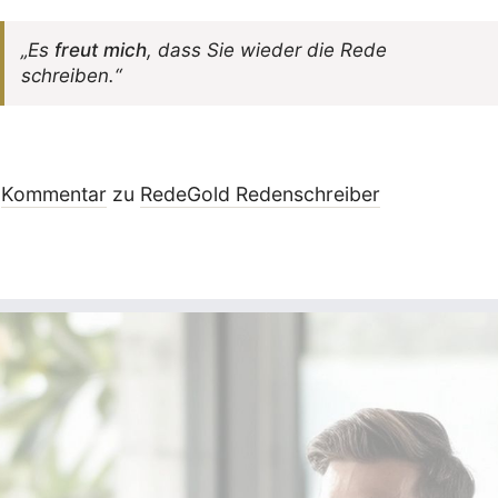
„Es
freut mich
, dass Sie wieder die Rede
schreiben.“
Kommentar
zu
RedeGold Reden­schreiber