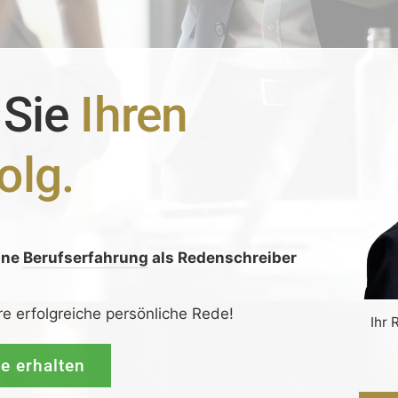
 Sie
Ihren
olg.
ine
Berufserfahrung
als Redenschreiber
:
re erfolgreiche persönliche Rede!
Ihr 
de erhalten