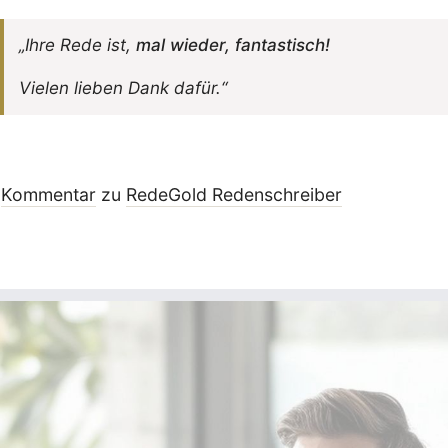
„Ihre Rede ist,
mal wieder, fantastisch!
Vielen lieben Dank dafür.“
Kommentar
zu
RedeGold Reden­schreiber