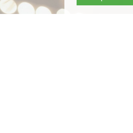
Mit
Bestpreis
-,
Geld-zu