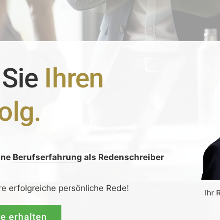
 Sie
Ihren
olg.
ine
Berufserfahrung
als Redenschreiber
:
re erfolgreiche persönliche Rede!
Ihr 
de erhalten