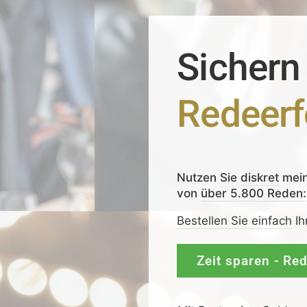
Sichern
Redeerf
Nutzen Sie
diskret
mei
von
über 5.800 Reden:
Bestellen Sie einfach
Ih
Zeit sparen - Re