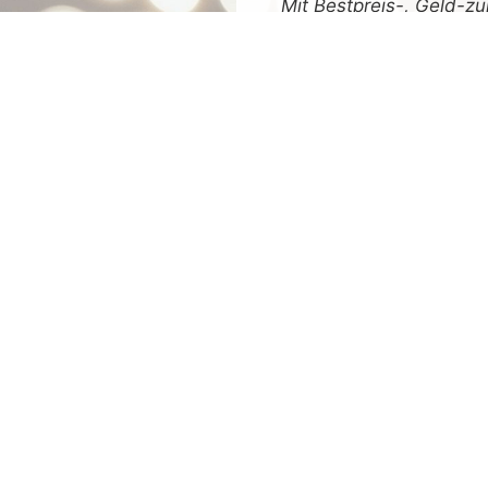
Mit
Bestpreis
-,
Geld-zu