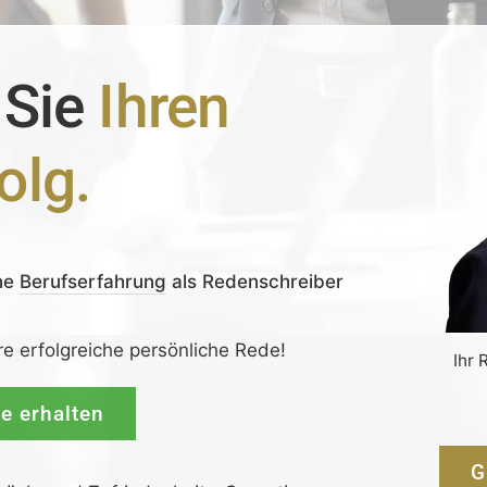
 Sie
Ihren
olg.
ne
Berufserfahrung
als Redenschreiber
re erfolgreiche persönliche Rede!
Ihr 
de erhalten
G