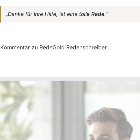
„Danke für Ihre Hilfe, ist eine
tolle Rede
.“
Kommentar
zu
RedeGold Reden­schreiber