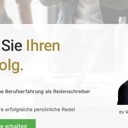
 Sie
Ihren
olg.
ne
Berufserfahrung
als Redenschreiber
re erfolgreiche persönliche Rede!
Ihr 
de erhalten