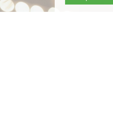
Mit
Bestpreis
-,
Geld-zu