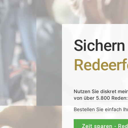
Sichern
Redeerf
Nutzen Sie
diskret
mei
von
über 5.800 Reden:
Bestellen Sie einfach
Ih
Zeit sparen - Re