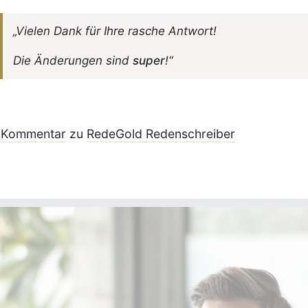
„Vielen Dank für Ihre rasche Antwort!
Die Ände­rungen sind
super
!“
Kommentar
zu
RedeGold Reden­schreiber