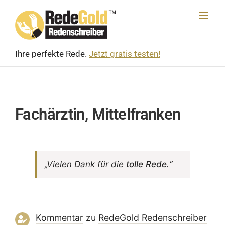
Skip
to
content
Ihre perfekte Rede.
Jetzt gratis testen!
Fachärztin, Mittelfranken
„Vielen Dank für die
tolle Rede
.“
Kommentar
zu
RedeGold Reden­schreiber