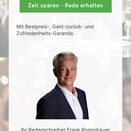
Zeit sparen - Rede erhalten
Mit
Bestpreis
-,
Geld-zurück-
und
Zufrieden­­heits
-Garantie.
Ihr Redenschreiber Frank Rosenbauer