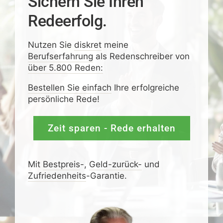
Sichern Sie Ihren
Redeerfolg.
Nutzen Sie
diskret
meine
Berufserfahrung
als Redenschreiber von
über 5.800 Reden:
Bestellen Sie einfach
Ihre erfolgreiche
persönliche Rede!
Zeit sparen - Rede erhalten
Mit
Bestpreis
-,
Geld-zurück-
und
Zufrieden­­heits
-Garantie.