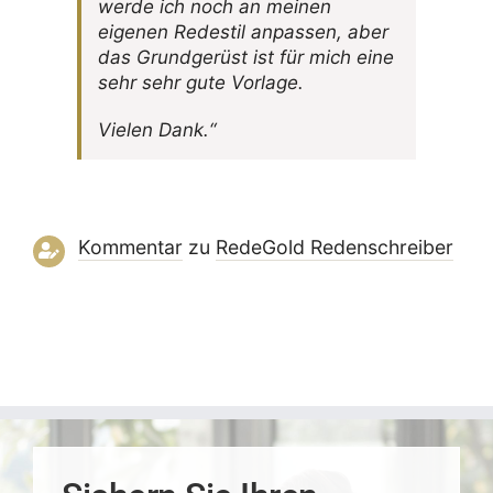
werde ich noch an meinen
eigenen Rede­stil anpassen, aber
das Grund­ge­rüst ist für mich eine
sehr sehr gute Vorlage.
Vielen Dank.“
Kommentar
zu
RedeGold Reden­schreiber