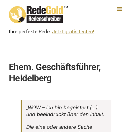
Skip
to
content
Ihre perfekte Rede.
Jetzt gratis testen!
Ehem. Geschäftsführer,
Heidelberg
„WOW – ich bin
begeis­tert
(…)
und
beein­druckt
über den Inhalt.
Die eine oder andere Sache