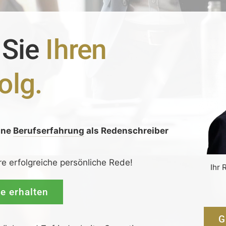
 Sie
Ihren
olg.
ine
Berufserfahrung
als Redenschreiber
:
re erfolgreiche persönliche Rede!
Ihr 
de erhalten
G