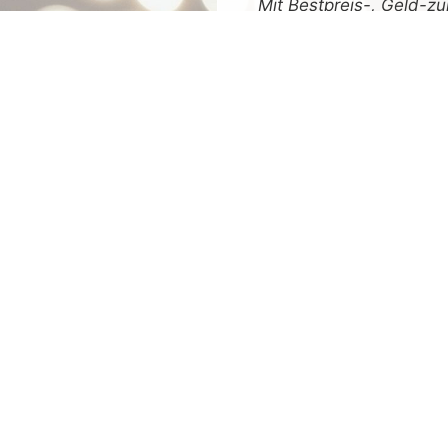
Mit
Bestpreis
-,
Geld-zu