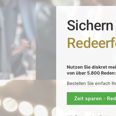
Sichern
Redeerf
Nutzen Sie
diskret
me
von
über 5.800 Reden
Bestellen Sie einfach
Ih
Zeit sparen - Re