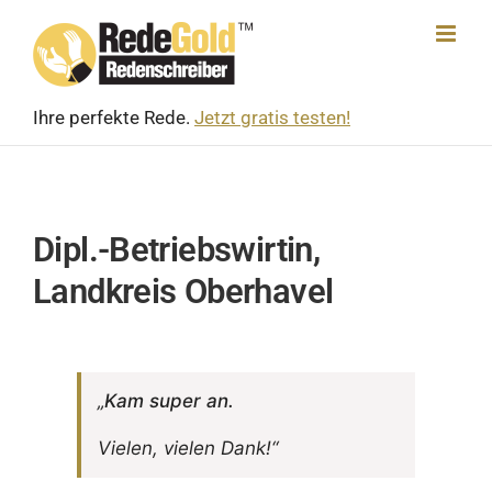
Skip
to
content
Ihre perfekte Rede.
Jetzt gratis testen!
Dipl.-Betriebswirtin,
Landkreis Oberhavel
„
Kam super an.
Vielen, vielen Dank!“