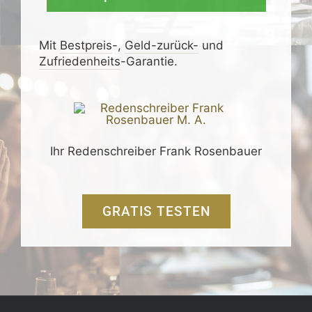
Mit
Bestpreis
-,
Geld-zurück-
und
Zufrieden­­heits
-Garantie.
Ihr Redenschreiber Frank Rosenbauer
GRATIS TESTEN