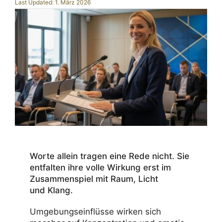
Last Updated: 1. März 2026
Worte allein tragen eine Rede nicht. Sie
entfalten ihre volle Wirkung erst im
Zusam­men­spiel mit Raum, Licht
und Klang.
Umge­bungs­ein­flüsse wirken sich