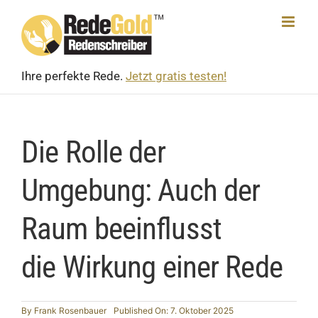
Skip
to
content
Ihre perfekte Rede.
Jetzt gratis testen!
Die Rolle der
Umgebung: Auch der
Raum beeinflusst
die Wirkung einer Rede
By
Frank Rosen­bauer
Published On: 7. Oktober 2025