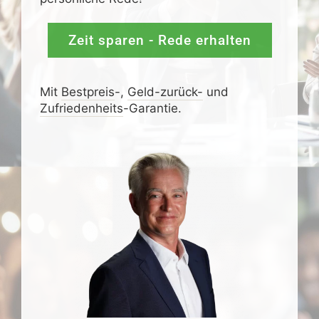
Zeit sparen - Rede erhalten
Mit
Bestpreis
-,
Geld-zurück-
und
Zufrieden­­heits
-Garantie.