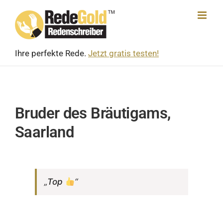
Skip
to
content
Ihre perfekte Rede.
Jetzt gratis testen!
Bruder des Bräutigams,
Saarland
„
Top
“