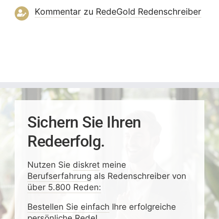
Kommentar
zu
RedeGold Reden­schreiber
Sichern Sie Ihren
Redeerfolg.
Nutzen Sie
diskret
meine
Berufserfahrung
als Redenschreiber von
über 5.800 Reden:
Bestellen Sie einfach
Ihre erfolgreiche
persönliche Rede!