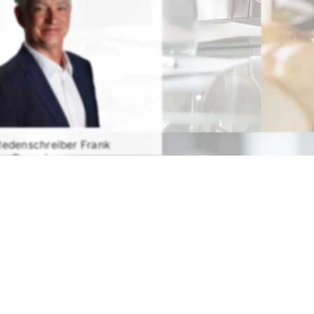
Redenschreiber Frank
Rosenbauer
RATIS TESTEN