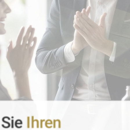
 Sie
Ihren