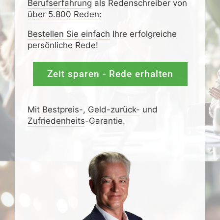
Berufserfahrung
als Redenschreiber von
über 5.800 Reden:
Bestellen Sie einfach
Ihre erfolgreiche
persönliche Rede!
Zeit sparen - Rede erhalten
Mit
Bestpreis
-,
Geld-zurück-
und
Zufrieden­­heits
-Garantie.