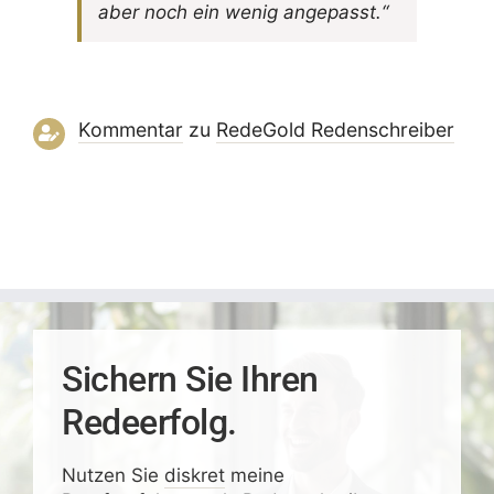
aber noch ein wenig angepasst.“
Kommentar
zu
RedeGold Reden­schreiber
Sichern Sie Ihren
Redeerfolg.
Nutzen Sie
diskret
meine