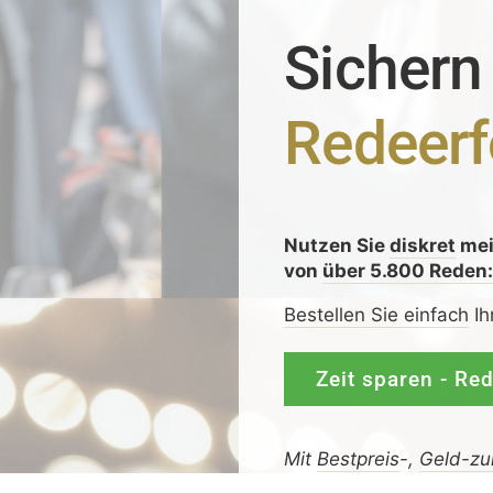
Sichern
Redeerf
Nutzen Sie
diskret
me
von
über 5.800 Reden
Bestellen Sie einfach
Ih
Zeit sparen - Re
Mit
Bestpreis
-,
Geld-zu