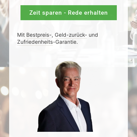
Zeit sparen - Rede erhalten
Mit
Bestpreis
-,
Geld-zurück-
und
Zufrieden­­heits
-Garantie.