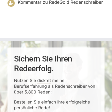
Kommentar
zu
RedeGold Reden­schreiber
Sichern Sie Ihren
Redeerfolg.
Nutzen Sie
diskret
meine
Berufserfahrung
als Redenschreiber von
über 5.800 Reden:
Bestellen Sie einfach
Ihre erfolgreiche
persönliche Rede!