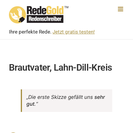
Skip
to
content
Ihre perfekte Rede.
Jetzt gratis testen!
Brautvater, Lahn-Dill-Kreis
„Die erste Skizze gefällt uns
sehr
gut
.“