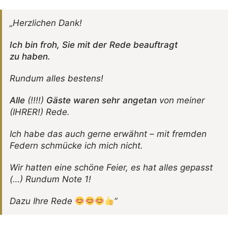
„Herz­li­chen Dank!
Ich bin froh, Sie mit der Rede beauf­tragt
zu haben.
Rundum alles bestens!
Alle
(!!!!)
Gäste waren sehr angetan
von meiner
(IHRER!) Rede.
Ich habe das auch gerne erwähnt – mit fremden
Federn schmücke ich mich nicht.
Wir hatten eine schöne Feier, es hat alles gepasst
(…) Rundum Note 1!
Dazu Ihre Rede
“