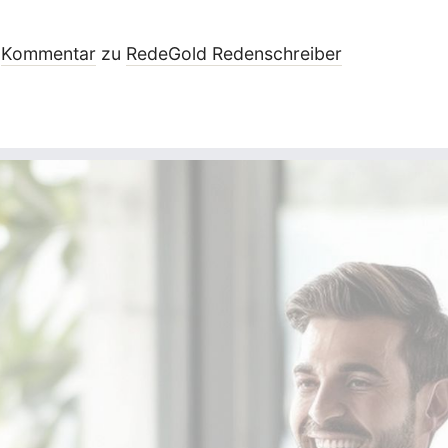
Kommentar
zu
RedeGold Reden­schreiber