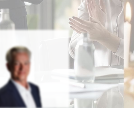
Redenschreiber Frank
Rosenbauer