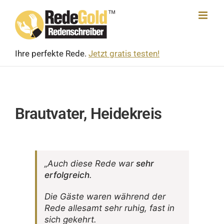
Skip
to
content
Ihre perfekte Rede.
Jetzt gratis testen!
Brautvater, Heidekreis
„Auch diese Rede war
sehr
erfolg­reich
.
Die Gäste waren während der
Rede alle­samt sehr ruhig, fast in
sich gekehrt.