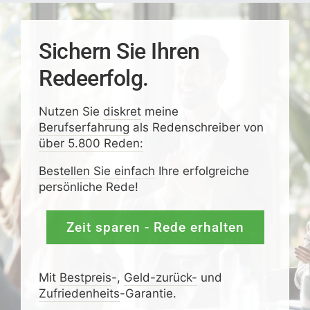
Sichern Sie Ihren
Redeerfolg.
Nutzen Sie
diskret
meine
Berufserfahrung
als Redenschreiber von
über 5.800 Reden:
Bestellen Sie einfach
Ihre erfolgreiche
persönliche Rede!
Zeit sparen - Rede erhalten
Mit
Bestpreis
-,
Geld-zurück-
und
Zufrieden­­heits
-Garantie.