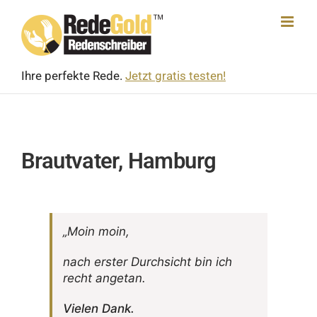
Skip
to
content
Ihre perfekte Rede.
Jetzt gratis testen!
Brautvater, Hamburg
„Moin moin,
nach erster Durch­sicht bin ich
recht angetan.
Vielen Dank.