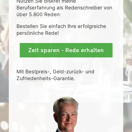
Nutzen Sie
diskret
meine
Berufserfahrung
als Redenschreiber von
über 5.800 Reden:
Bestellen Sie einfach
Ihre erfolgreiche
persönliche Rede!
Zeit sparen - Rede erhalten
Mit
Bestpreis
-,
Geld-zurück-
und
Zufrieden­­heits
-Garantie.