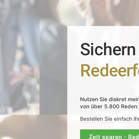
Sichern
Redeerf
Nutzen Sie
diskret
mei
von
über 5.800 Reden:
Bestellen Sie einfach
Ih
Zeit sparen - Re