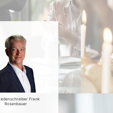
Redenschreiber Frank
Rosenbauer