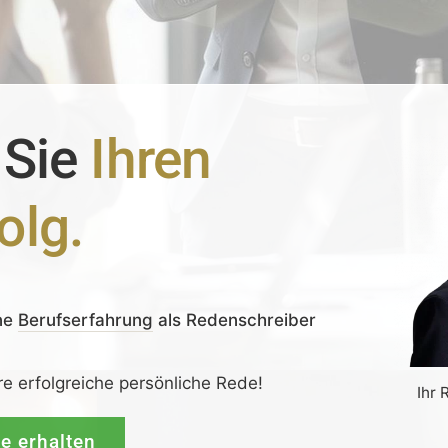
 Sie
Ihren
olg.
ne
Berufserfahrung
als Redenschreiber
re erfolgreiche persönliche Rede!
Ihr 
de erhalten