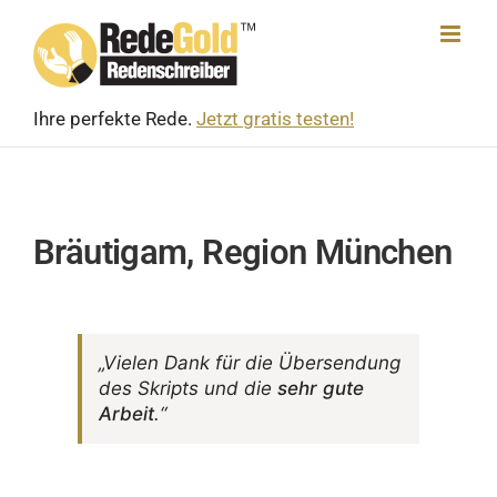
Skip
to
content
Ihre perfekte Rede.
Jetzt gratis testen!
Bräutigam, Region München
„Vielen Dank für die Über­sen­dung
des Skripts und die
sehr gute
Arbeit
.“