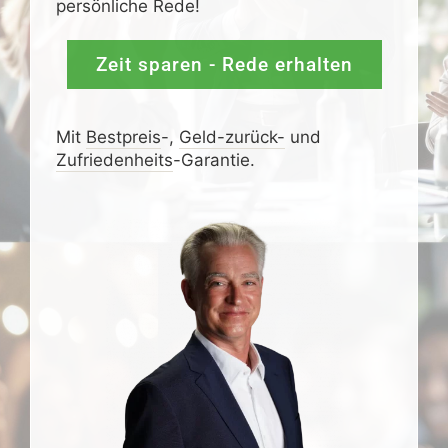
persönliche Rede!
Zeit sparen - Rede erhalten
Mit
Bestpreis
-,
Geld-zurück-
und
Zufrieden­­heits
-Garantie.