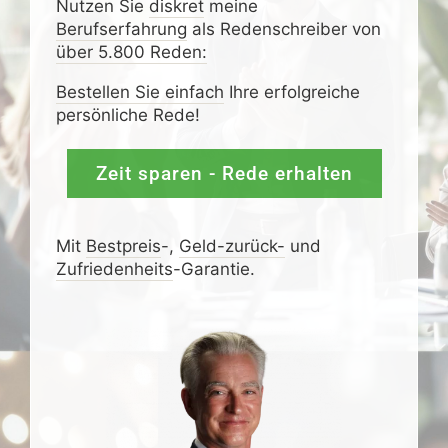
Nutzen Sie
diskret
meine
Berufserfahrung
als Redenschreiber von
über 5.800 Reden:
Bestellen Sie einfach
Ihre erfolgreiche
persönliche Rede!
Zeit sparen - Rede erhalten
Mit
Bestpreis
-,
Geld-zurück-
und
Zufrieden­­heits
-Garantie.