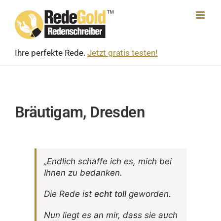
Skip
to
content
Ihre perfekte Rede.
Jetzt gratis testen!
Bräutigam, Dresden
„Endlich schaffe ich es, mich bei
Ihnen zu bedanken.
Die Rede ist
echt toll
geworden.
Nun liegt es an mir, dass sie auch