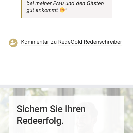
bei meiner Frau und den Gästen
gut ankommt
“
Kommentar
zu
RedeGold Reden­schreiber
Sichern Sie Ihren
Redeerfolg.