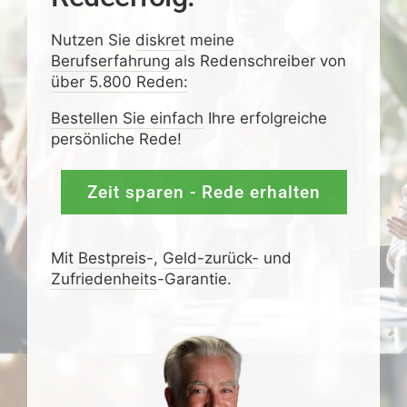
Nutzen Sie
diskret
meine
Berufserfahrung
als Redenschreiber von
über 5.800 Reden:
Bestellen Sie einfach
Ihre erfolgreiche
persönliche Rede!
Zeit sparen - Rede erhalten
Mit
Bestpreis
-,
Geld-zurück-
und
Zufrieden­­heits
-Garantie.