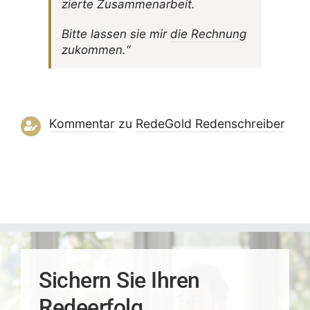
zierte Zusammenarbeit.
Bitte lassen sie mir
die Rech­nung
zukommen.“
Kommentar
zu
RedeGold Reden­schreiber
Sichern Sie Ihren
Redeerfolg.