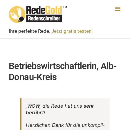
Skip
to
content
Ihre perfekte Rede.
Jetzt gratis testen!
Betriebswirtschaftlerin, Alb-
Donau-Kreis
„WOW, die Rede hat uns
sehr
berührt!
Herz­li­chen Dank für die unkom­pli­