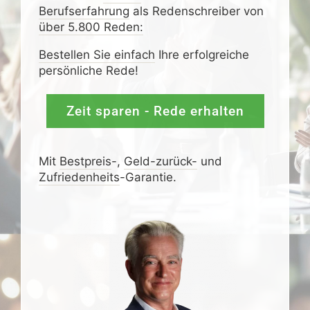
Berufserfahrung
als Redenschreiber von
über 5.800 Reden:
Bestellen Sie einfach
Ihre erfolgreiche
persönliche Rede!
Zeit sparen - Rede erhalten
Mit
Bestpreis
-,
Geld-zurück-
und
Zufrieden­­heits
-Garantie.