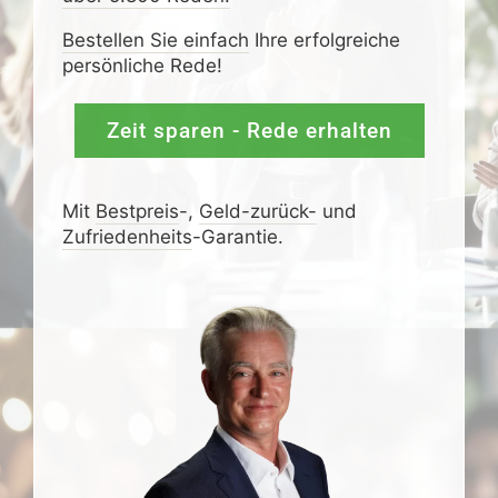
Bestellen Sie einfach
Ihre erfolgreiche
persönliche Rede!
Zeit sparen - Rede erhalten
Mit
Bestpreis
-,
Geld-zurück-
und
Zufrieden­­heits
-Garantie.