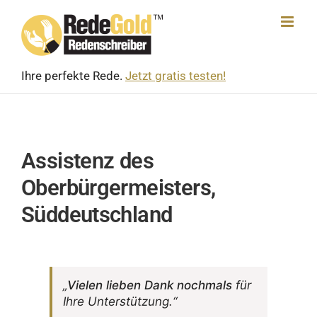
Skip
to
content
Ihre perfekte Rede.
Jetzt gratis testen!
Assistenz des
Oberbürgermeisters,
Süddeutschland
„
Vielen lieben Dank noch­mals
für
Ihre Unterstützung.“