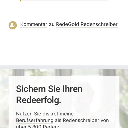
Kommentar
zu
RedeGold Reden­schreiber
Sichern Sie Ihren
Redeerfolg.
Nutzen Sie
diskret
meine
Berufserfahrung
als Redenschreiber von
über 5.800 Reden: