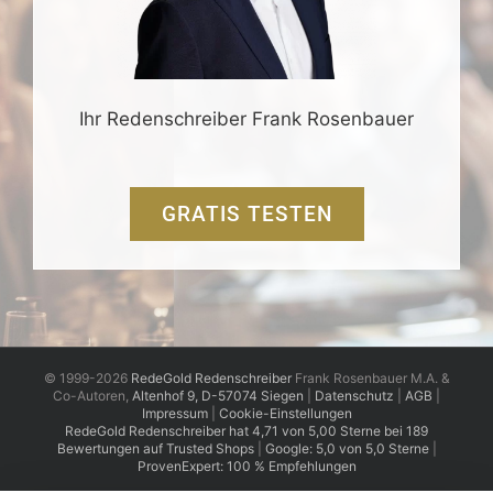
Ihr Redenschreiber Frank Rosenbauer
GRATIS TESTEN
© 1999-2026
RedeGold Redenschreiber
Frank Rosenbauer M.A. &
Co-Autoren,
Altenhof 9, D-57074 Siegen
|
Datenschutz
|
AGB
|
Impressum
|
Cookie-Einstellungen
RedeGold
Redenschreiber
hat
4,71
von
5,00
Sterne
bei
189
Bewertungen auf Trusted Shops
|
Google: 5,0 von 5,0 Sterne
|
ProvenExpert: 100 % Empfehlungen