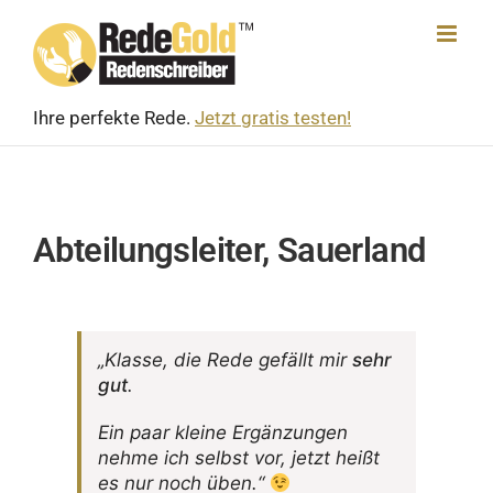
Skip
to
content
Ihre perfekte Rede.
Jetzt gratis testen!
Abteilungsleiter, Sauerland
„Klasse, die Rede gefällt mir
sehr
gut
.
Ein paar kleine Ergän­zungen
nehme ich selbst vor, jetzt heißt
es nur noch üben.“