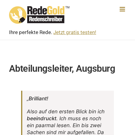
Skip
to
content
Ihre perfekte Rede.
Jetzt gratis testen!
Abteilungsleiter, Augsburg
„
Bril­liant!
Also auf den ersten Blick bin ich
beein­druckt
. Ich muss es noch
ein paarmal lesen. Ein bis zwei
Sachen sind mir aufge­fallen. Da