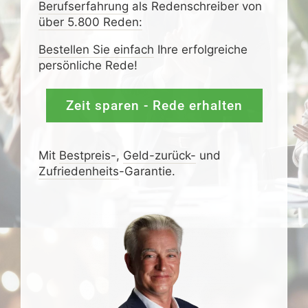
Berufserfahrung
als Redenschreiber von
über 5.800 Reden:
Bestellen Sie einfach
Ihre erfolgreiche
persönliche Rede!
Zeit sparen - Rede erhalten
Mit
Bestpreis
-,
Geld-zurück-
und
Zufrieden­­heits
-Garantie.