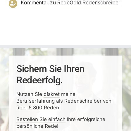
Kommentar
zu
RedeGold Reden­schreiber
Sichern Sie Ihren
Redeerfolg.
Nutzen Sie
diskret
meine
Berufserfahrung
als Redenschreiber von
über 5.800 Reden:
Bestellen Sie einfach
Ihre erfolgreiche
persönliche Rede!