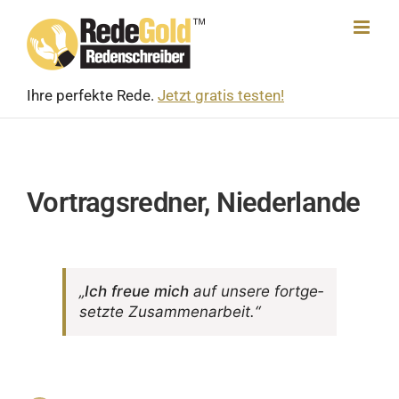
Skip
to
content
Ihre perfekte Rede.
Jetzt gratis testen!
Vortragsredner, Niederlande
„
Ich freue mich
auf unsere fort­ge­
setzte Zusammenarbeit.“