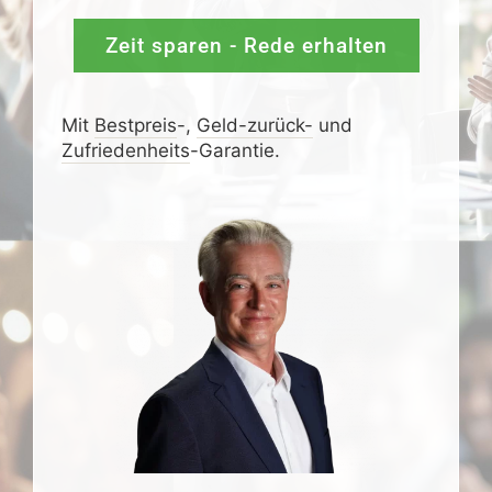
Zeit sparen - Rede erhalten
Mit
Bestpreis
-,
Geld-zurück-
und
Zufrieden­­heits
-Garantie.