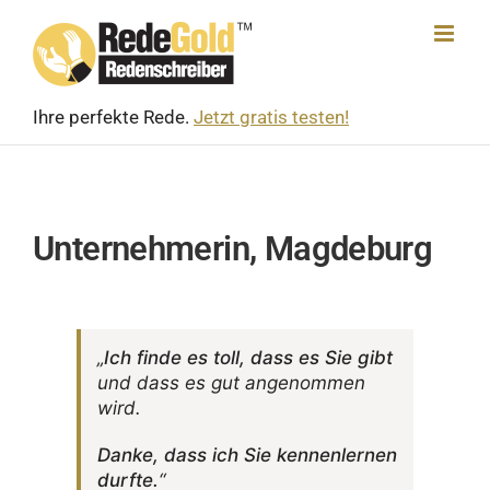
Skip
to
content
Ihre perfekte Rede.
Jetzt gratis testen!
Unternehmerin, Magdeburg
„
Ich finde es toll, dass es Sie gibt
und dass es gut ange­nommen
wird.
Danke, dass ich Sie kennen­lernen
durfte.
“