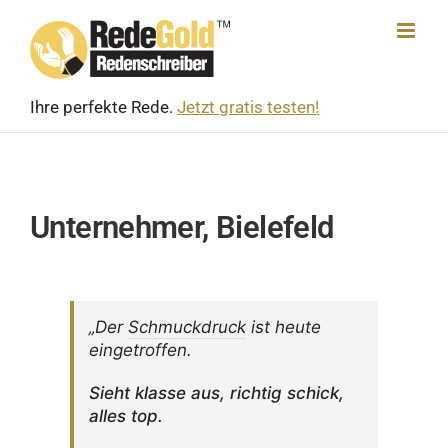
Skip
to
content
Ihre perfekte Rede.
Jetzt gratis testen!
Unternehmer, Bielefeld
„Der
Schmuck­druck
ist heute
eingetroffen.
Sieht klasse aus, richtig schick,
alles top.