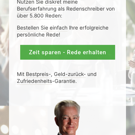
Nutzen Sie
diskret
meine
Berufserfahrung
als Redenschreiber von
über 5.800 Reden:
Bestellen Sie einfach
Ihre erfolgreiche
persönliche Rede!
Zeit sparen - Rede erhalten
Mit
Bestpreis
-,
Geld-zurück-
und
Zufrieden­­heits
-Garantie.