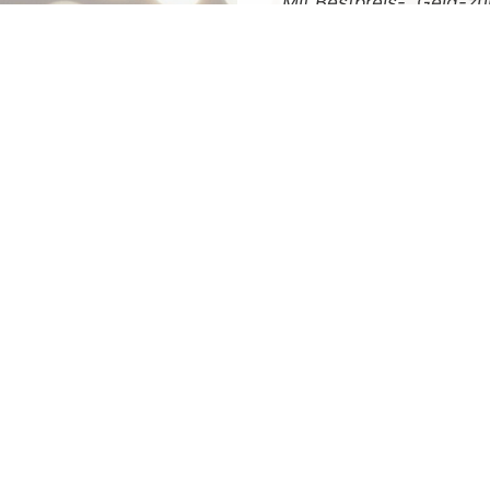
Mit
Bestpreis
-,
Geld-zu