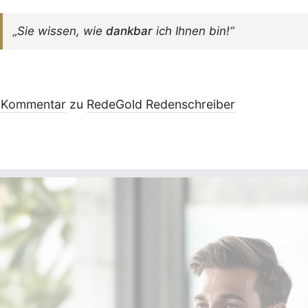
„Sie wissen, wie
dankbar
ich Ihnen bin!“
Kommentar
zu
RedeGold Reden­schreiber