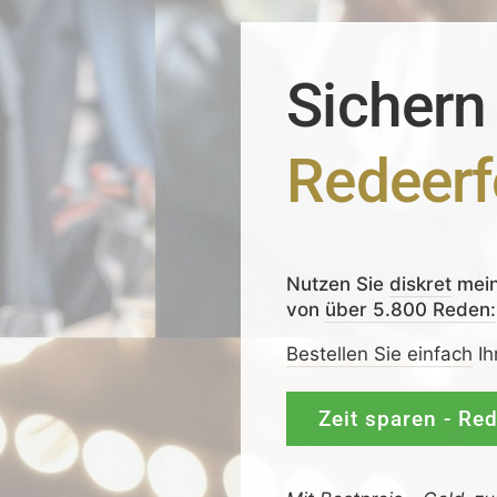
Sichern
Redeerf
Nutzen Sie
diskret
mei
von
über 5.800 Reden:
Bestellen Sie einfach
Ih
Zeit sparen - Re