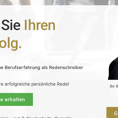
 Sie
Ihren
olg.
ne
Berufserfahrung
als Redenschreiber
re erfolgreiche persönliche Rede!
Ihr 
de erhalten
G